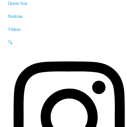
Quem Sou
Notícias
Vídeos
🔍