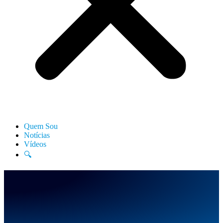
Quem Sou
Notícias
Vídeos
🔍