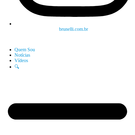
brunelli.com.br
Quem Sou
Notícias
Vídeos
🔍