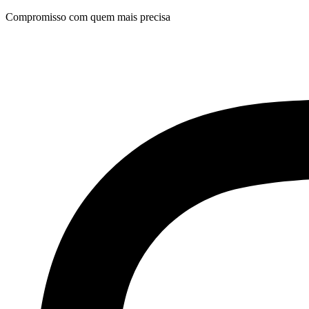
Ir
Compromisso com quem mais precisa
para
o
conteúdo