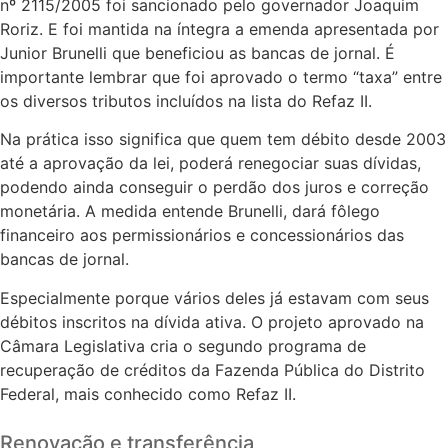
nº 2115/2005 foi sancionado pelo governador Joaquim
Roriz. E foi mantida na íntegra a emenda apresentada por
Junior Brunelli que beneficiou as bancas de jornal. É
importante lembrar que foi aprovado o termo “taxa” entre
os diversos tributos incluídos na lista do Refaz II.
Na prática isso significa que quem tem débito desde 2003
até a aprovação da lei, poderá renegociar suas dívidas,
podendo ainda conseguir o perdão dos juros e correção
monetária. A medida entende Brunelli, dará fôlego
financeiro aos permissionários e concessionários das
bancas de jornal.
Especialmente porque vários deles já estavam com seus
débitos inscritos na dívida ativa. O projeto aprovado na
Câmara Legislativa cria o segundo programa de
recuperação de créditos da Fazenda Pública do Distrito
Federal, mais conhecido como Refaz II.
Renovação e transferência