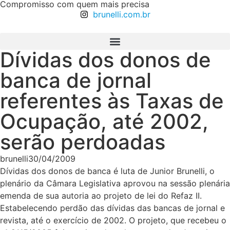
Compromisso com quem mais precisa
brunelli.com.br
Dívidas dos donos de
banca de jornal
referentes às Taxas de
Ocupação, até 2002,
serão perdoadas
brunelli
30/04/2009
Dívidas dos donos de banca é luta de Junior Brunelli, o
plenário da Câmara Legislativa aprovou na sessão plenária
emenda de sua autoria ao projeto de lei do Refaz II.
Estabelecendo perdão das dívidas das bancas de jornal e
revista, até o exercício de 2002. O projeto, que recebeu o