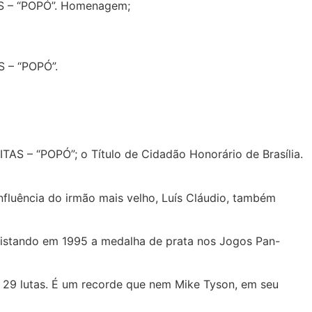
TAS – “POPÓ”. Homenagem;
S – “POPÓ”.
ITAS – “POPÓ”;
o Título de Cidadão Honorário de Brasília.
fluência do irmão mais velho, Luís Cláudio, também
quistando em 1995 a medalha de prata nos Jogos Pan-
 29 lutas. É um recorde que nem Mike Tyson, em seu