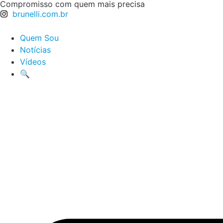
Compromisso com quem mais precisa
brunelli.com.br
Quem Sou
Notícias
Vídeos
🔍