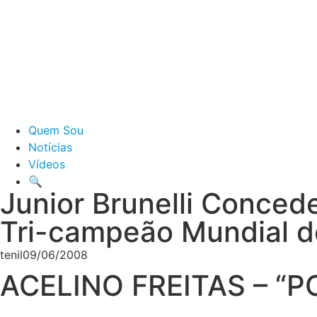
Quem Sou
Notícias
Vídeos
🔍
Junior Brunelli Concede
Tri-campeão Mundial d
tenil
09/06/2008
ACELINO FREITAS – “P