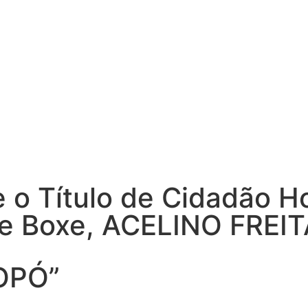
 o Título de Cidadão Ho
e Boxe, ACELINO FREIT
OPÓ”