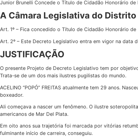
Junior Brunelli Concede o Título de Cidadão Honorário d
A Câmara Legislativa do Distrito
Art. 1º – Fica concedido o Título de Cidadão Honorário de 
Art. 2º – Este Decreto Legislativo entra em vigor na data 
JUSTIFICAÇÃO
O presente Projeto de Decreto Legislativo tem por objeti
Trata-se de um dos mais ilustres pugilistas do mundo.
ACELINO “POPÓ” FREITAS atualmente tem 29 anos. Nasceu e
boxeador.
Ali começava a nascer um fenômeno. O ilustre soteropoli
americanos de Mar Del Plata.
Em oito anos sua trajetória foi marcada por vitórias ret
fulminante início de carreira, conseguiu.