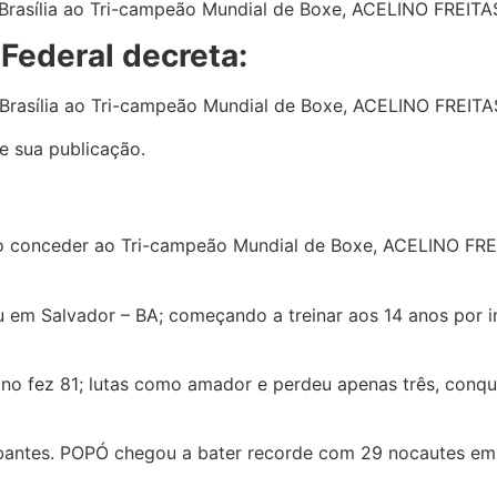
e Brasília ao Tri-campeão Mundial de Boxe, ACELINO FREI
 Federal decreta:
Brasília
ao Tri-campeão Mundial de Boxe, ACELINO FREITA
de sua publicação.
vo conceder
ao Tri-campeão Mundial de Boxe, ACELINO FRE
m Salvador – BA; começando a treinar aos 14 anos por in
tano fez 81; lutas como amador e perdeu apenas três, con
umbantes. POPÓ chegou a bater recorde com 29 nocautes em