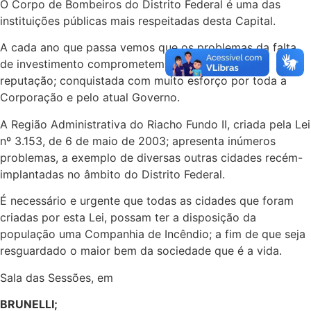
O Corpo de Bombeiros do Distrito Federal é uma das
instituições públicas mais respeitadas desta Capital.
A cada ano que passa vemos que os problemas da falta
de investimento comprometem sobremaneira essa
reputação; conquistada com muito esforço por toda a
Corporação e pelo atual Governo.
A Região Administrativa do Riacho Fundo II, criada pela Lei
nº 3.153, de 6 de maio de 2003; apresenta inúmeros
problemas, a exemplo de diversas outras cidades recém-
implantadas no âmbito do Distrito Federal.
É necessário e urgente que todas as cidades que foram
criadas por esta Lei, possam ter a disposição da
população uma Companhia de Incêndio; a fim de que seja
resguardado o maior bem da sociedade que é a vida.
Sala das Sessões, em
BRUNELLI;