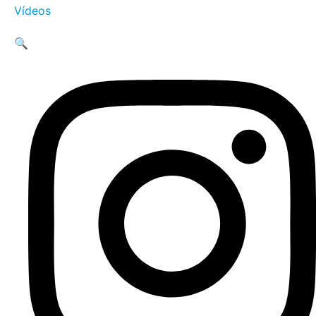
Vídeos
🔍