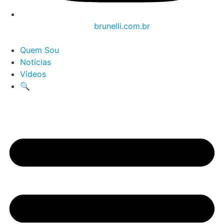
brunelli.com.br
Quem Sou
Notícias
Vídeos
🔍