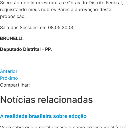
Secretário de Infra-estrutura e Obras do Distrito Federal,
requisitando meus nobres Pares a aprovação desta
proposição.
Sala das Sessões, em 08.05.2003.
BRUNELLI.
Deputado Distrital – PP.
Anterior
Próximo
Compartilhar:
Notícias relacionadas
A realidade brasileira sobre adoção
Você sabia que o perfil desejado como criança ideal à ser