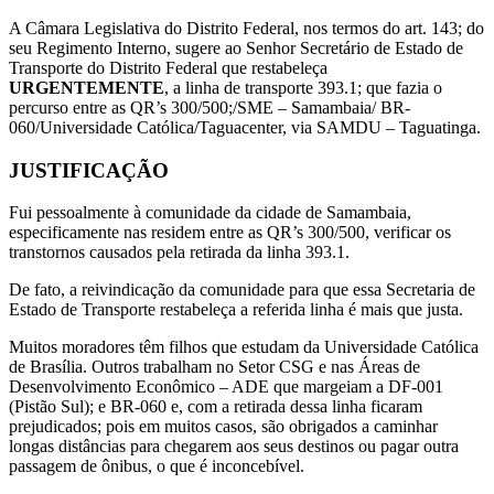
A Câmara Legislativa do Distrito Federal, nos termos do art. 143; do
seu Regimento Interno, sugere ao Senhor Secretário de Estado de
Transporte do Distrito Federal que restabeleça
URGENTEMENTE
, a linha de transporte 393.1; que fazia o
percurso entre as QR’s 300/500;/SME – Samambaia/ BR-
060/Universidade Católica/Taguacenter, via SAMDU – Taguatinga.
JUSTIFICAÇÃO
Fui pessoalmente à comunidade da cidade de Samambaia,
especificamente nas residem entre as QR’s 300/500, verificar os
transtornos causados pela retirada da linha 393.1.
De fato, a reivindicação da comunidade para que essa Secretaria de
Estado de Transporte restabeleça a referida linha é mais que justa.
Muitos moradores têm filhos que estudam da Universidade Católica
de Brasília. Outros trabalham no Setor CSG e nas Áreas de
Desenvolvimento Econômico – ADE que margeiam a DF-001
(Pistão Sul); e BR-060 e, com a retirada dessa linha ficaram
prejudicados; pois em muitos casos, são obrigados a caminhar
longas distâncias para chegarem aos seus destinos ou pagar outra
passagem de ônibus, o que é inconcebível.