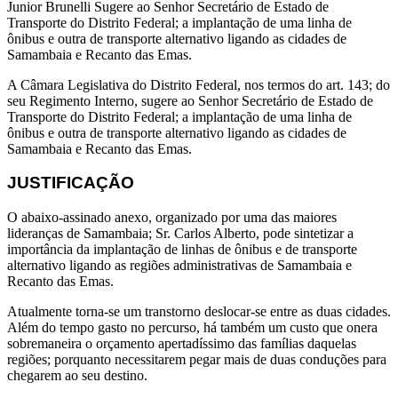
Junior Brunelli Sugere ao Senhor Secretário de Estado de
Transporte do Distrito Federal; a implantação de uma linha de
ônibus e outra de transporte alternativo ligando as cidades de
Samambaia e Recanto das Emas.
A Câmara Legislativa do Distrito Federal, nos termos do art. 143; do
seu Regimento Interno, sugere ao Senhor Secretário de Estado de
Transporte do Distrito Federal; a implantação de uma linha de
ônibus e outra de transporte alternativo ligando as cidades de
Samambaia e Recanto das Emas.
JUSTIFICAÇÃO
O abaixo-assinado anexo, organizado por uma das maiores
lideranças de Samambaia; Sr. Carlos Alberto, pode sintetizar a
importância da implantação de linhas de ônibus e de transporte
alternativo ligando as regiões administrativas de Samambaia e
Recanto das Emas.
Atualmente torna-se um transtorno deslocar-se entre as duas cidades.
Além do tempo gasto no percurso, há também um custo que onera
sobremaneira o orçamento apertadíssimo das famílias daquelas
regiões; porquanto necessitarem pegar mais de duas conduções para
chegarem ao seu destino.