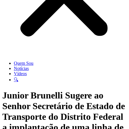
Quem Sou
Notícias
Vídeos
🔍
Junior Brunelli Sugere ao
Senhor Secretário de Estado de
Transporte do Distrito Federal
a implantação de uma linha de