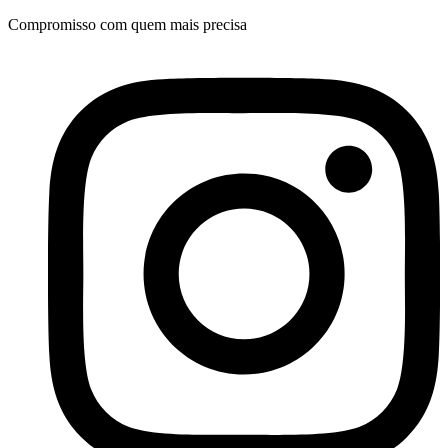
Ir
Compromisso com quem mais precisa
para
o
conteúdo