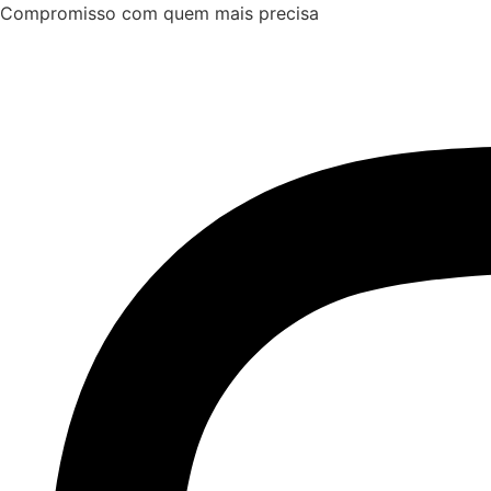
Ir
Compromisso com quem mais precisa
para
o
conteúdo