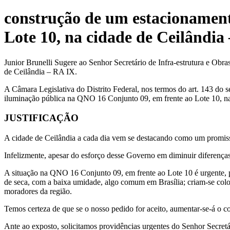
construção de um estacionamen
Lote 10, na cidade de Ceilândia
Junior Brunelli Sugere ao Senhor Secretário de Infra-estrutura e Ob
de Ceilândia – RA IX.
A Câmara Legislativa do Distrito Federal, nos termos do art. 143 do 
iluminação pública na QNO 16 Conjunto 09, em frente ao Lote 10, n
JUSTIFICAÇÃO
A cidade de Ceilândia a cada dia vem se destacando como um promisso
Infelizmente, apesar do esforço desse Governo em diminuir diferença
A situação na QNO 16 Conjunto 09, em frente ao Lote 10 é urgente, p
de seca, com a baixa umidade, algo comum em Brasília; criam-se colo
moradores da região.
Temos certeza de que se o nosso pedido for aceito, aumentar-se-á o 
Ante ao exposto, solicitamos providências urgentes do Senhor Secretá