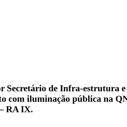
r Secretário de Infra-estrutura e
to com iluminação pública na QN
 – RA IX.