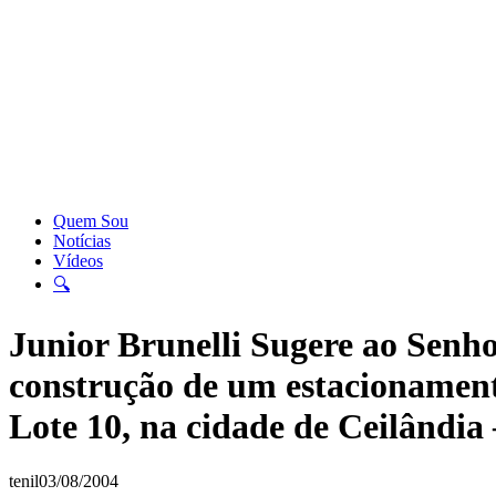
Quem Sou
Notícias
Vídeos
🔍
Junior Brunelli Sugere ao Senho
construção de um estacionamen
Lote 10, na cidade de Ceilândia
tenil
03/08/2004