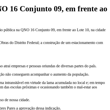
O 16 Conjunto 09, em frente ao
ação pública na QNO 16 Conjunto 09, em frente ao Lote 10, na cidade
e Obras do Distrito Federal; a construção de um estacionamento com
atrai empresas e pessoas oriundas de diversas partes do país.
nização não conseguem acompanhar o aumento da população.
na intransitável em virtude da lama acumulada no local e; em tempo
aem das escolas próximas e ocasionando também o mal-estar aos
so de nossa cidade.
bres Pares a aprovação dessa indicação.