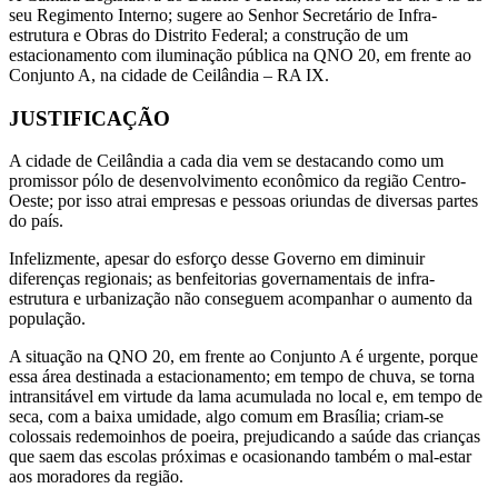
seu Regimento Interno; sugere ao Senhor Secretário de Infra-
estrutura e Obras do Distrito Federal; a construção de um
estacionamento com iluminação pública na QNO 20, em frente ao
Conjunto A, na cidade de Ceilândia – RA IX.
JUSTIFICAÇÃO
A cidade de Ceilândia a cada dia vem se destacando como um
promissor pólo de desenvolvimento econômico da região Centro-
Oeste; por isso atrai empresas e pessoas oriundas de diversas partes
do país.
Infelizmente, apesar do esforço desse Governo em diminuir
diferenças regionais; as benfeitorias governamentais de infra-
estrutura e urbanização não conseguem acompanhar o aumento da
população.
A situação na QNO 20, em frente ao Conjunto A é urgente, porque
essa área destinada a estacionamento; em tempo de chuva, se torna
intransitável em virtude da lama acumulada no local e, em tempo de
seca, com a baixa umidade, algo comum em Brasília; criam-se
colossais redemoinhos de poeira, prejudicando a saúde das crianças
que saem das escolas próximas e ocasionando também o mal-estar
aos moradores da região.