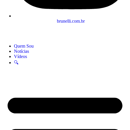
brunelli.com.br
Quem Sou
Notícias
Vídeos
🔍