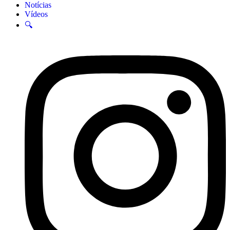
Notícias
Vídeos
🔍