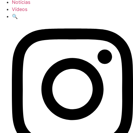
Notícias
Vídeos
🔍