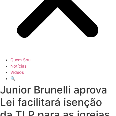
Quem Sou
Notícias
Vídeos
🔍
Junior Brunelli aprova
Lei facilitará isenção
da TLP para as igrejas