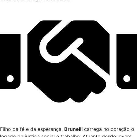
Filho da fé e da esperança,
Brunelli
carrega no coração o
legado de justiça social e trabalho. Atuante desde jovem,