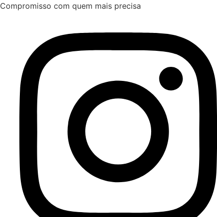
Ir
Compromisso com quem mais precisa
para
o
conteúdo