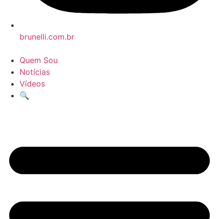
brunelli.com.br
Quem Sou
Notícias
Vídeos
🔍