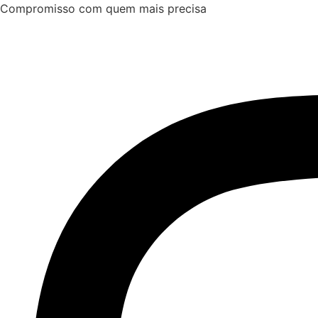
Ir
Compromisso com quem mais precisa
para
o
conteúdo