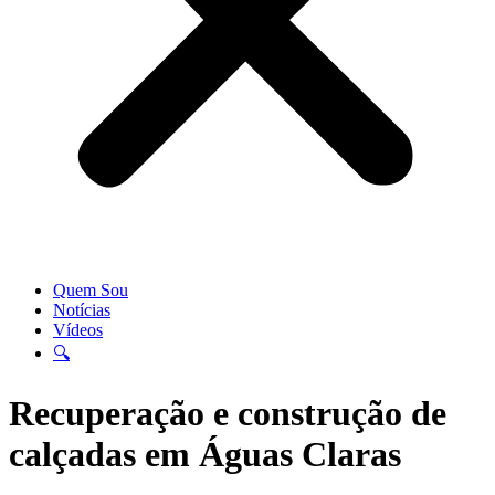
Quem Sou
Notícias
Vídeos
🔍
Recuperação e construção de
calçadas em Águas Claras