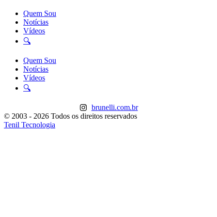
Quem Sou
Notícias
Vídeos
🔍
Quem Sou
Notícias
Vídeos
🔍
brunelli.com.br
© 2003 - 2026 Todos os direitos reservados
Tenil Tecnologia