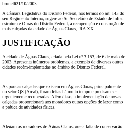
brunelli
21/10/2003
A Câmara Legislativa do Distrito Federal, nos termos do art. 143 do
seu Regimento Interno, sugere ao Sr. Secretário de Estado de Infra-
estrutura e Obras do Distrito Federal, a recuperação e construção de
mais calçadas da cidade de Águas Claras, .RA XX.
JUSTIFICAÇÃO
A cidade de Águas Claras, criada pela Lei nº 3.153, de 6 de maio de
2003. Apresenta inúmeros problemas, a exemplo de diversas outras
cidades recém-implantadas no âmbito do Distrito Federal.
As poucas calçadas que existem em Águas Claras, principalmente
no setor QS (Areal), foram feitas há muito tempo e precisam ser
urgentemente recuperadas. Além disso, a implementação de novas
calçadas proporcionará aos moradores outras opções de lazer como
a prática de atividades físicas.
Alegam os moradores de Águas Claras, que a falta de conservação