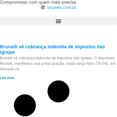
Compromisso com quem mais precisa
brunelli.com.br
Brunelli vê cobrança indevida de impostos das
igrejas
Brunelli vê cobrança indevida de impostos das igrejas. O deputado
Brunelli; manifestou sua preocupação, nesta terça-feira (19.04), em
discurso no
Leia mais