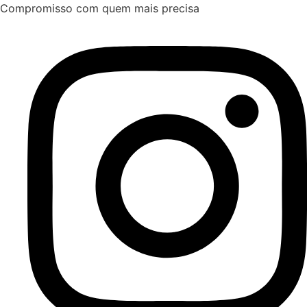
Ir
Compromisso com quem mais precisa
para
o
conteúdo