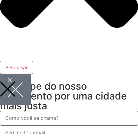
Pesquisar
Participe do nosso
movimento por uma cidade
mais justa