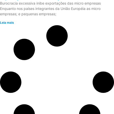
Burocracia excessiva inibe exportações das micro empresas
Enquanto nos países integrantes da União Européia as micro
empresas; e pequenas empresas;
Leia mais