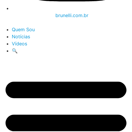
brunelli.com.br
Quem Sou
Notícias
Vídeos
🔍