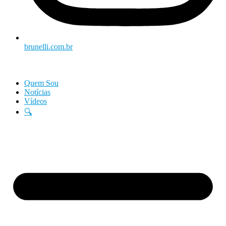
brunelli.com.br
Quem Sou
Notícias
Vídeos
🔍