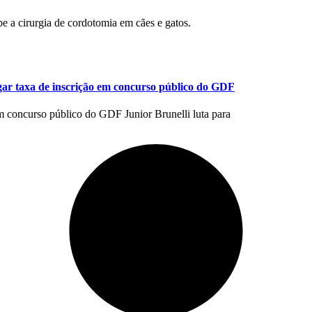
be a cirurgia de cordotomia em cães e gatos.
gar taxa de inscrição em concurso público do GDF
em concurso público do GDF Junior Brunelli luta para