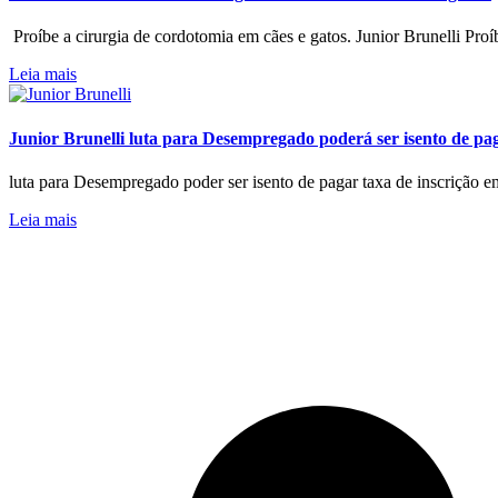
Proíbe a cirurgia de cordotomia em cães e gatos. Junior Brunelli Proí
Leia mais
Junior Brunelli luta para Desempregado poderá ser isento de pa
luta para Desempregado poder ser isento de pagar taxa de inscrição 
Leia mais