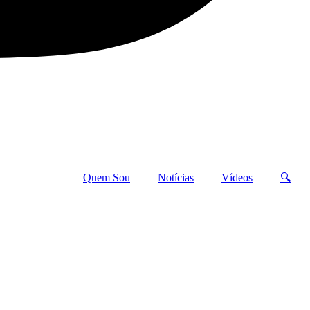
Quem Sou
Notícias
Vídeos
🔍