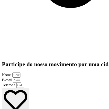
Participe do nosso movimento por uma cid
Nome
E-mail
Telefone