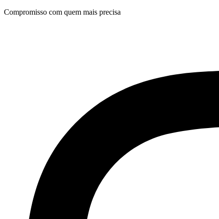
Ir
Compromisso com quem mais precisa
para
o
conteúdo