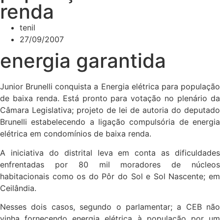
renda
tenil
27/09/2007
energia garantida
Junior Brunelli conquista a Energia elétrica para população
de baixa renda. Está pronto para votação no plenário da
Câmara Legislativa; projeto de lei de autoria do deputado
Brunelli estabelecendo a ligação compulsória de energia
elétrica em condomínios de baixa renda.
A iniciativa do distrital leva em conta as dificuldades
enfrentadas por 80 mil moradores de núcleos
habitacionais como os do Pôr do Sol e Sol Nascente; em
Ceilândia.
Nesses dois casos, segundo o parlamentar; a CEB não
vinha fornecendo energia elétrica à população por um