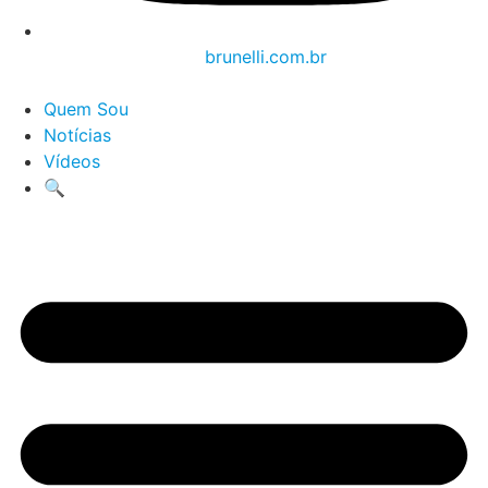
brunelli.com.br
Quem Sou
Notícias
Vídeos
🔍