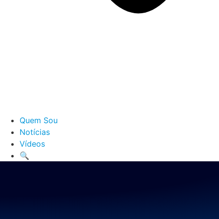
Quem Sou
Notícias
Vídeos
🔍