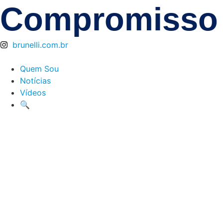
Compromisso 
brunelli.com.br
Quem Sou
Notícias
Vídeos
🔍