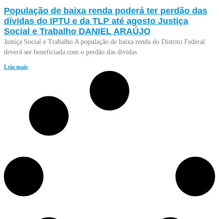
População de baixa renda poderá ter perdão das
dívidas do IPTU e da TLP até agosto Justiça
Social e Trabalho DANIEL ARAÚJO
Justiça Social e Trabalho A população de baixa renda do Distrito Federal
deverá ser beneficiada com o perdão das dívidas
Leia mais