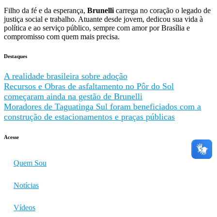
Filho da fé e da esperança,
Brunelli
carrega no coração o legado de
justiça social e trabalho. Atuante desde jovem, dedicou sua vida à
política e ao serviço público, sempre com amor por Brasília e
compromisso com quem mais precisa.
Destaques
A realidade brasileira sobre adoção
Recursos e Obras de asfaltamento no Pôr do Sol
começaram ainda na gestão de Brunelli
Moradores de Taguatinga Sul foram beneficiados com a
construção de estacionamentos e praças públicas
Acesse
Quem Sou
Notícias
Vídeos