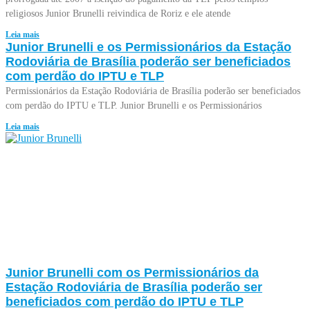
religiosos Junior Brunelli reivindica de Roriz e ele atende
Leia mais
Junior Brunelli e os Permissionários da Estação
Rodoviária de Brasília poderão ser beneficiados
com perdão do IPTU e TLP
Permissionários da Estação Rodoviária de Brasília poderão ser beneficiados
com perdão do IPTU e TLP. Junior Brunelli e os Permissionários
Leia mais
Junior Brunelli com os Permissionários da
Estação Rodoviária de Brasília poderão ser
beneficiados com perdão do IPTU e TLP